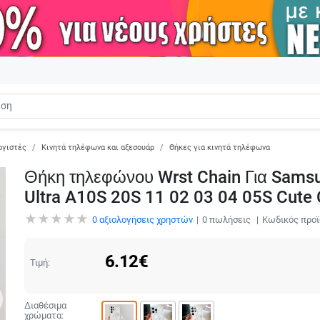
ογιστές
Κινητά τηλέφωνα και αξεσουάρ
Θήκες για κινητά τηλέφωνα
Θήκη τηλεφώνου Wrst Chain Για Sams
Ultra A10S 20S 11 02 03 04 05S Cute
0
αξιολογήσεις χρηστών
0
πωλήσεις
Κωδικός προϊ
6.12
€
Τιμή:
Διαθέσιμα
χρώματα: