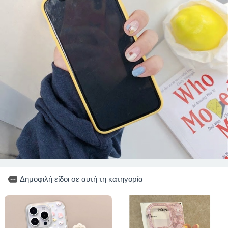
more
Δημοφιλή είδοι σε αυτή τη κατηγορία