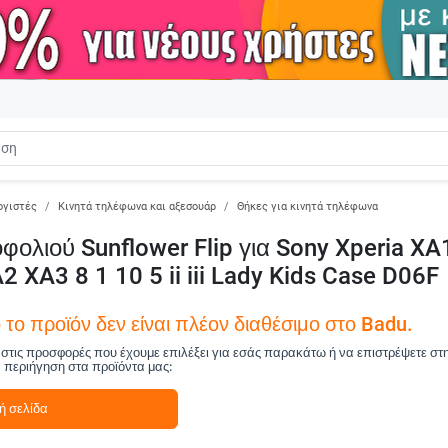
ογιστές
Κινητά τηλέφωνα και αξεσουάρ
Θήκες για κινητά τηλέφωνα
ολιού Sunflower Flip για Sony Xperia XA
 XA3 8 1 10 5 ii iii Lady Kids Case D06F
το προϊόν δεν είναι πλέον διαθέσιμο στο Badu.
ά στις προσφορές που έχουμε επιλέξει για εσάς παρακάτω ή να επιστρέψετε στ
ν περιήγηση στα προϊόντα μας:
ή σελίδα