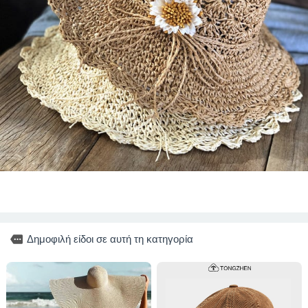
more
Δημοφιλή είδοι σε αυτή τη κατηγορία