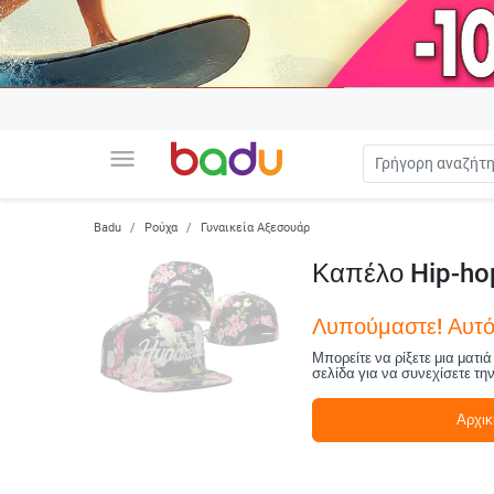
menu
Badu
Ρούχα
Γυναικεία Αξεσουάρ
Καπέλο Hip-hop
Λυπούμαστε! Αυτό 
Μπορείτε να ρίξετε μια ματι
σελίδα για να συνεχίσετε τη
Αρχικ