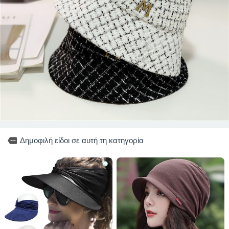
more
Δημοφιλή είδοι σε αυτή τη κατηγορία