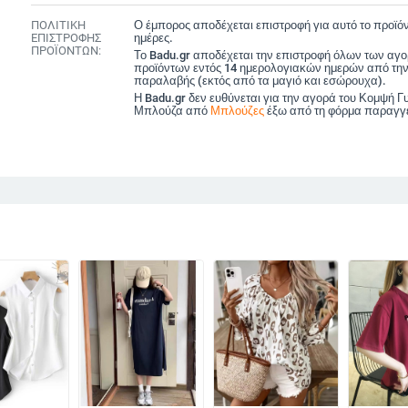
ΠΟΛΙΤΙΚΗ
Ο έμπορος αποδέχεται επιστροφή για αυτό το προϊόν
ΕΠΙΣΤΡΟΦΗΣ
ημέρες.
ΠΡΟΪΟΝΤΩΝ:
Το Badu.gr αποδέχεται την επιστροφή όλων των αγ
προϊόντων εντός 14 ημερολογιακών ημερών από την
παραλαβής (εκτός από τα μαγιό και εσώρουχα).
Η Badu.gr δεν ευθύνεται για την αγορά του Κομψή Γ
Μπλούζα από
Μπλούζες
έξω από τη φόρμα παραγγε