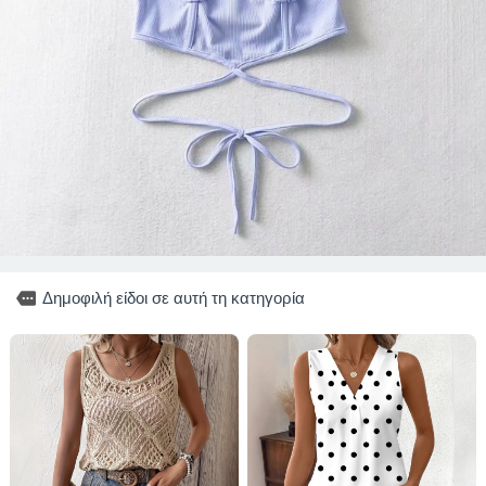
more
Δημοφιλή είδοι σε αυτή τη κατηγορία