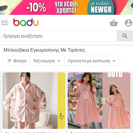
menu
shopping_basket
account_circle
search
Μπλουζάκια Εγκυμοσύνης Με Τιράντες
filter_list
keyboard_arrow_down
keyboard_arrow_down
Φίλτρα
Ταξινόμηση
Προϊόντα με έκπτωση