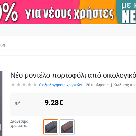
Νέο μοντέλο πορτοφόλι από οικολογικό
0
αξιολογήσεις χρηστών
20
πωλήσεις
Κωδικός προ
9.28
€
Τιμή:
Διαθέσιμα
χρώματα: