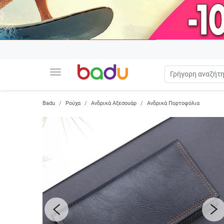
menu
Badu
Ρούχα
Ανδρικά Αξεσουάρ
Ανδρικά Πορτοφόλια