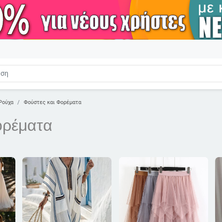
Ρούχα
Φούστες και Φορέματα
ορέματα