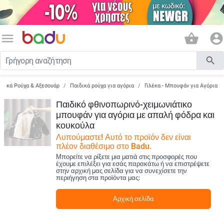
menu
shopping_basket
account_circle
search
ιδικά Ρούχα & Αξεσουάρ
Παιδικά ρούχα για αγόρια
Γιλέκα - Μπουφάν για Αγόρια
Παιδικό φθινοπωρινό-χειμωνιάτικο
μπουφάν για αγόρια με απαλή φόδρα και
κουκούλα
Λυπούμαστε! Αυτό το προϊόν δεν είναι
πλέον διαθέσιμο στο Badu.
Μπορείτε να ρίξετε μια ματιά στις προσφορές που
έχουμε επιλέξει για εσάς παρακάτω ή να επιστρέψετε
στην αρχική μας σελίδα για να συνεχίσετε την
περιήγηση στα προϊόντα μας:
Αρχική σελίδα