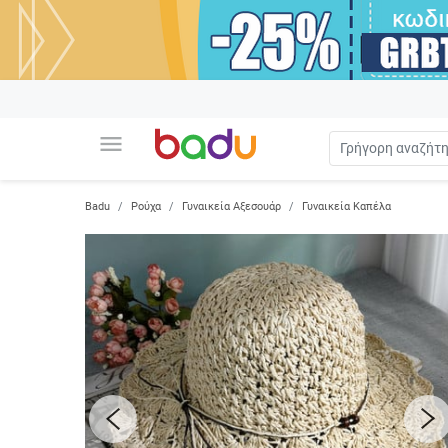
menu
Badu
Ρούχα
Γυναικεία Αξεσουάρ
Γυναικεία Καπέλα