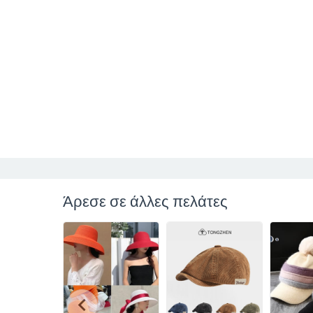
Άρεσε σε άλλες πελάτες
chevron_left