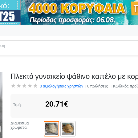
Πλεκτό γυναικείο ψάθινο καπέλο με κο
0
αξιολογήσεις χρηστών
0
πωλήσεις
Κωδικός προϊ
20.71
€
Τιμή:
Διαθέσιμα
χρώματα: