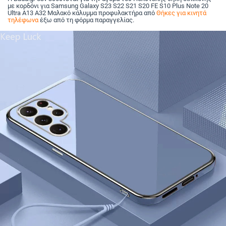
με κορδόνι για Samsung Galaxy S23 S22 S21 S20 FE S10 Plus Note 20
Ultra A13 A32 Μαλακό κάλυμμα προφυλακτήρα από
Θήκες για κινητά
τηλέφωνα
έξω από τη φόρμα παραγγελίας.