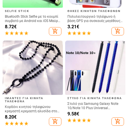
SELFIE STICK
ΘΉΚΕΣ ΚΙΝΗΤΏΝ ΤΗΛΕΦΏΝΩΝ
Bluetooth Stick Selfie με το κουμπί
Πολυλειτουργικό τηλέφωνο ή
συμβατό με Android και iOS Μαύρο
βάση GPS για συσκευές μεγέθους
/ Πράσινο
έως και 76 mm / 4.8 ίντσες
8.72
€
3.21
€
add_shopping_cart
add_shopping_cart
ΙΜΆΝΤΕΣ ΓΙΑ ΚΙΝΗΤΆ
ΣΤΥΛΌ ΓΙΑ ΚΙΝΗΤΆ ΤΗΛΈΦΩΝΑ
ΤΗΛΈΦΩΝΑ
Στυλό για Samsung Galaxy Note
Κορδόνι κινητού τηλεφώνου
10/Note 10 Plus Universal
κρεμαστή κρεμαστή αλυσίδα στον
Capacitive Pen Sensitive Screen
9.58
€
λαιμό Κρεμαστό κρυστάλλινο
8.20
€
Touch Spen Χωρίς συμβατό με
χάντρες χειροποίητο Αντι-χαμένο
add_shopping_cart
add_shopping_cart
Bluetooth
σχοινί για iPhone Αποσπώμενο