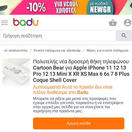
menu
shopping_basket
account_circle
search
ορητοί υπολογιστές
Κινητά τηλέφωνα και αξεσουάρ
Θήκες για κινητά τηλέφωνα
Πολυτελής νέα δροσερή θήκη τηλεφώνου
Cartoon Bear για Apple iPhone 11 12 13
Pro 12 13 Mini X XR XS Max 6 6s 7 8 Plus
Coque Shell Cover
Λυπούμαστε! Αυτό το προϊόν δεν είναι
πλέον διαθέσιμο στο Badu.
Μπορείτε να ρίξετε μια ματιά στις προσφορές που
έχουμε επιλέξει για εσάς παρακάτω ή να επιστρέψετε
στην αρχική μας σελίδα για να συνεχίσετε την
περιήγηση στα προϊόντα μας:
Αρχική σελίδα