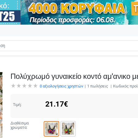
Πολύχρωμό γυναικείο κοντό αμ'ανικο μ
0
αξιολογήσεις χρηστών
1
πωλήσεις
Κωδικός προϊ
21.17
€
Τιμή:
Διαθέσιμα
χρώματα: