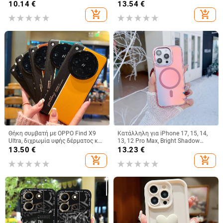
προστασία από πτώσεις, ματ
κάρτες για Redmi Note 10 και
10.14
€
13.54
€
φινίρισμα, συμβατή με iPhone
Xiaomi 11 Lite, με βάση και
add_shopping_cart
add_shopping_cart
11/12/13/14 σειρά (Pro/Max)
μαγνητικό κλείσιμο
Θήκη συμβατή με OPPO Find X9
Κατάλληλη για iPhone 17, 15, 14,
Ultra, διχρωμία υφής δέρματος και
13, 12 Pro Max, Bright Shadow
φθορίζουσες γραμμές, GT8Pro
Chameleon, θήκη τηλεφώνου 16E,
13.50
€
13.23
€
προστατευτική θήκη
πλήρης κάλυψη, αντιπτώσεις
add_shopping_cart
add_shopping_cart