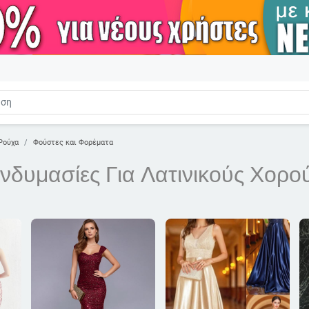
Ρούχα
Φούστες και Φορέματα
Ενδυμασίες Για Λατινικούς Χορο