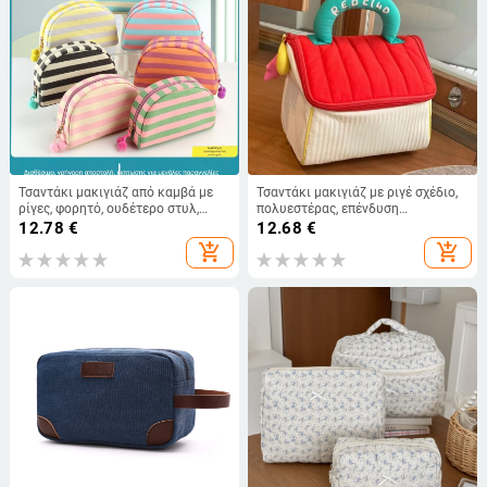
Τσαντάκι μακιγιάζ από καμβά με
Τσαντάκι μακιγιάζ με ριγέ σχέδιο,
ρίγες, φορητό, ουδέτερο στυλ,
πολυεστέρας, επένδυση
εσωτερική επένδυση από
πολυεστέρα, αναπνεύσιμη και
12.78
€
12.68
€
πολυεστέρα, καθημερινή χρήση
αντιβακτηριακή
add_shopping_cart
add_shopping_cart