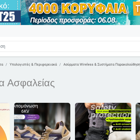
τα
Υπολογιστές & Περιφερειακά
Ασύρματα Wireless & Συστήματα Παρακολούθησ
α Ασφαλείας