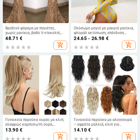
Βραδινό φόρεμα με παγιέτες,
Ολόσωμο μαγιό με μακριά μανίκια,
χωρίς μανίκια, βαθύ V-ντεκολτέ,
φλοράλ εκτύπωση, επένδυση
γραμμή γοργόνας, ύφασμα
στήθους χωρίς μεταλλική
48.71
€
24.65 - 26.98
€
πολυεστέρα
υποστήριξη, πολυεστέρας, 200 g
add_shopping_cart
add_shopping_cart
Γυναικεία περούκα ουράς με κλιπ,
Γυναικεία περούκα με αλογοουρά
ελαφρώς καμπυλωτή ουρά,
– αφράτα μαλλιά, κλιπ για
θερμοανθεκτικό σύρμα
στερέωση, θερμοανθεκτική,
13.90
€
14.10
€
ευρωπαϊκό/αμερικάνικο στυλ
add_shopping_cart
add_shopping_cart