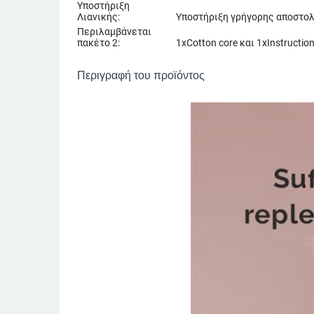
Υποστήριξη
Λιανικής:
Υποστήριξη γρήγορης αποστο
Περιλαμβάνεται
πακέτο 2:
1xCotton core και 1xInstructio
Περιγραφή του προϊόντος