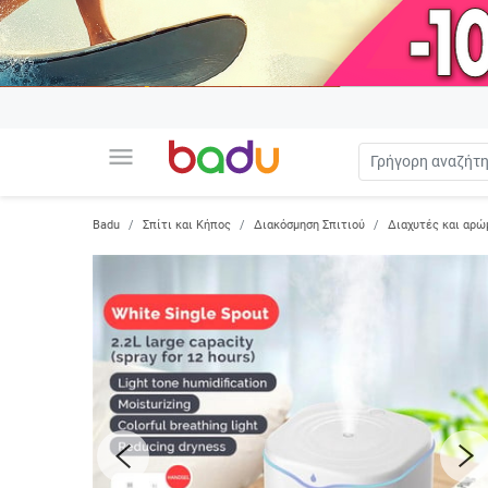
menu
Badu
Σπίτι και Κήπος
Διακόσμηση Σπιτιού
Διαχυτές και αρώ