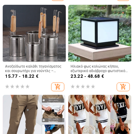
Ανοξείδωτο καλάθι τηγανίσματος
Ηλιακό φως κολώνας κήπου,
και σουρωτήρι για νούντλς –
εξωτερικό αδιάβροχο φωτιστικό
Αντιολισθητικό, Προστασία από
τοίχου με σφυρήλατο σίδερο και
15.77 - 18.22
€
23.22 - 48.68
€
εγκαύματα, Σύγχρονη απλότητα
ακρυλικό σκιάδιο, LED
add_shopping_cart
add_shopping_cart