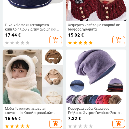
Γυναικείο πολυλειτουργικό
Χειμερινό καπέλο με κουμπιά σε
καπέλο ηλίου για την άνοιξη και
διάφορα χρώματα
το καλοκαίρι, με ανοιχτή γείσο,
17.44
€
15.02
€
φαρδύ γείσο, κολακευτικό και
add_shopping_cart
add_shopping_cart
εφαρμοστό, ιδανικό για χρήση σε
εξωτερικούς χώρους, στην
παραλία ή για ποδηλασία.
Μόδα Γυναικεία χειμερινή
Κορυφαία μόδα Χειμώνας
καινοτομία Καπέλα φασολιών
Ενήλικες Άντρες Γυναίκες Ζεστά
Ζεστό αρκουδάκι Καπέλο αυτιών
φασόλια Skullies Casual Hip Hop
16.66
€
7.32
€
Casual βελούδινο κασκόλ Κασκόλ
Μαλακό μαλακό καπέλο
add_shopping_cart
add_shopping_cart
Σετ καπέλα casual μασίφ
εξωτερικού χώρου για κορίτσια