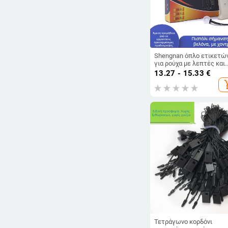
Shengnan όπλο ετικετώ
για ρούχα με λεπτές και
χοντρές βελόνες κόλλας
13.27 - 15.33
€
μακρύτερο μήκος, εργαλ
add_sh
ετικέτας μάρκας
Τετράγωνο κορδόνι