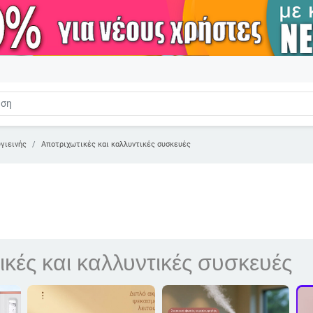
γιεινής
Αποτριχωτικές και καλλυντικές συσκευές
κές και καλλυντικές συσκευές