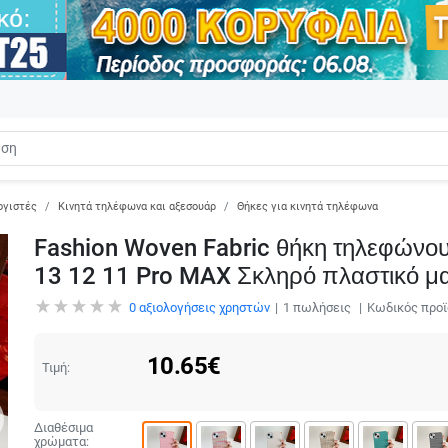
ογιστές
Κινητά τηλέφωνα και αξεσουάρ
Θήκες για κινητά τηλέφωνα
Fashion Woven Fabric θήκη τηλεφώνου
13 12 11 Pro MAX Σκληρό πλαστικό μ
0
αξιολογήσεις χρηστών
1
πωλήσεις
Κωδικός προϊ
10.65
€
Τιμή:
Διαθέσιμα
χρώματα: