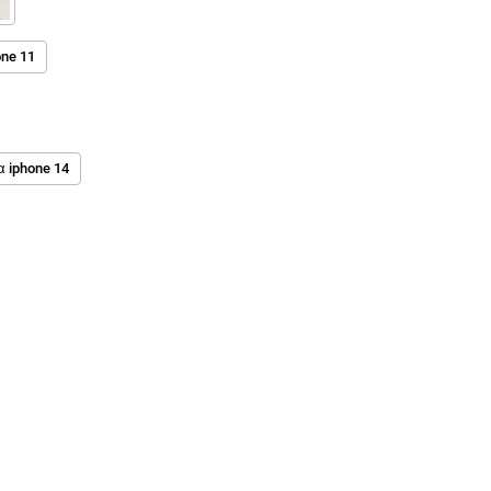
one 11
α iphone 14