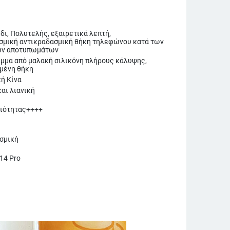
δι, Πολυτελής, εξαιρετικά λεπτή,
σμική αντικραδασμική θήκη τηλεφώνου κατά των
ών αποτυπωμάτων
μμα από μαλακή σιλικόνη πλήρους κάλυψης,
μένη θήκη
ή Κίνα
αι λιανική
ιότητας++++
σμική
 14 Pro