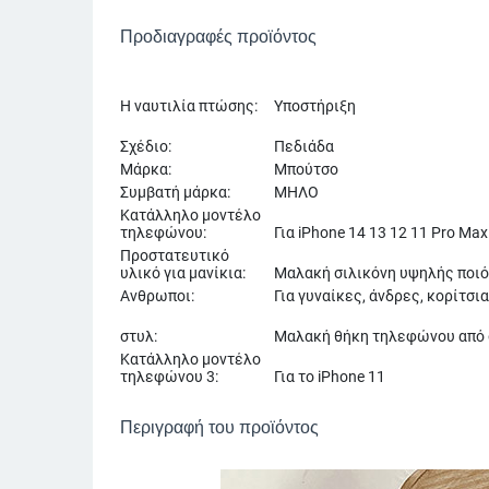
Προδιαγραφές προϊόντος
Η ναυτιλία πτώσης:
Υποστήριξη
Σχέδιο:
Πεδιάδα
Μάρκα:
Μπούτσο
Συμβατή μάρκα:
ΜΗΛΟ
Κατάλληλο μοντέλο
τηλεφώνου:
Για iPhone 14 13 12 11 Pro Max
Προστατευτικό
υλικό για μανίκια:
Μαλακή σιλικόνη υψηλής ποι
Ανθρωποι:
Για γυναίκες, άνδρες, κορίτσια
στυλ:
Μαλακή θήκη τηλεφώνου από 
Κατάλληλο μοντέλο
τηλεφώνου 3:
Για το iPhone 11
Περιγραφή του προϊόντος