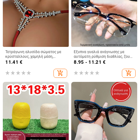
Τετράγωνη αλυσίδα σώματος με
Έξυπνα γυαλιά ανάγνωσης με
κρύσταλλους, χαμηλή μέση,
αυτόματη ρύθμιση διαθλίας, ζουμ
γυναικείο μπικίνι σώματος,
για απόσταση και κοντά, υψηλής
11.41
€
8.95 - 11.21
€
καλοκαίρι 2025
ευκρίνειας προστασία από μπλε
φως, πολυεστιακά για
add_shopping_cart
add_shopping_cart
ηλικιωμένους