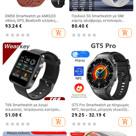
DM58 Smartwatch με AMOLED
Παιδικό 5G Smartwatch με SIM
οθόνη, GPS, Bluetooth κλήσεις,
κάρτα, αδιάβροχο, εντοπισμός
NFC, αδιάβροχο 5ATM
θέσης, κάμερα, μετρητής βημάτων,
93.24
€
80.40
€
σιλικόνινο λουράκι
add_shopping_cart
add_shopping_cart
Τ68 Smartwatch με λουρί
GT5 Pro Smartwatch με πληρωμές
σιλικόνης, τετράγωνος καντράν,
NFC, παιχνίδια, μέτρηση γλυκόζης
βηματομετρητής, μπαταρία
αίματος, κλήσεις Bluetooth,
51.08
€
29.25 - 32.19
€
250mAh, συμβατό με iOS
παρακολούθηση καρδιακού
add_shopping_cart
add_shopping_cart
ρυθμού