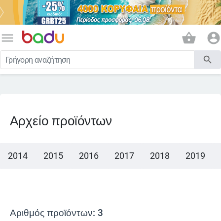
menu
shopping_basket
account_circle
search
Αρχείο προϊόντων
2014
2015
2016
2017
2018
2019
Αριθμός προϊόντων: 3