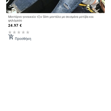
Μοντέρνο γυναικείο τζιν Slim μοντέλο με σκισμένα μοτίβα και
ψηλόμεσο
24.97
€
add_shopping_cart
Προσθήκη