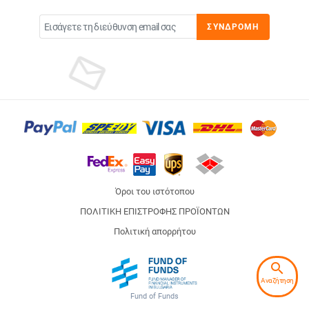
ΣΥΝΔΡΟΜΉ
Όροι του ιστότοπου
ΠΟΛΙΤΙΚΗ ΕΠΙΣΤΡΟΦΗΣ ΠΡΟΪΟΝΤΩΝ
Πολιτική απορρήτου
search
Αναζήτηση
Fund of Funds