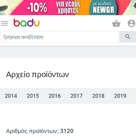
menu
shopping_basket
account_circle
search
Αρχείο προϊόντων
2014
2015
2016
2017
2018
2019
Αριθμός προϊόντων: 3120