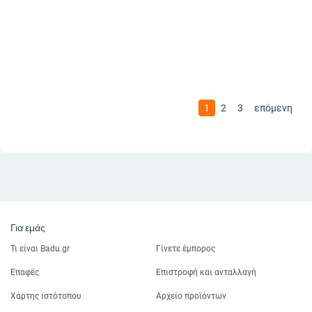
1
2
3
επόμενη
Για εμάς
Τι είναι Badu.gr
Γίνετε έμπορος
Επαφές
Επιστροφή και ανταλλαγή
Χάρτης ιστότοπου
Αρχείο προϊόντων